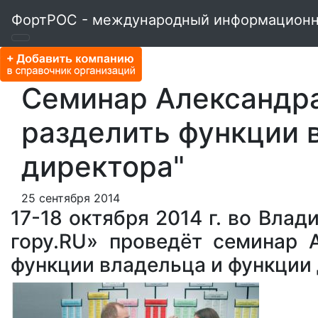
ФортРОС - международный информационн
Семинар Александра
разделить функции 
директора"
25 сентября 2014
17-18 октября 2014 г. во Вла
гору.RU» проведёт семинар 
функции владельца и функции