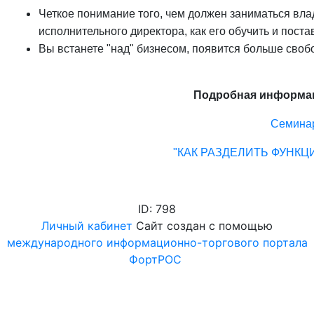
Четкое понимание того, чем должен заниматься вла
исполнительного директора, как его обучить и поста
Вы встанете "над" бизнесом, появится больше свобо
Подробная информаци
Семинар
"КАК РАЗДЕЛИТЬ ФУНКЦ
ID: 798
Личный кабинет
Сайт создан с помощью
международного информационно-торгового портала
ФортРОС